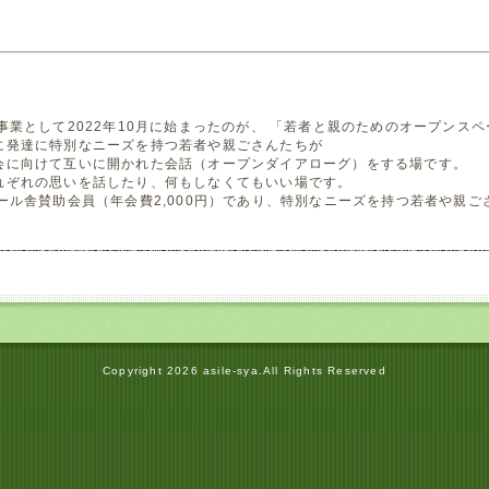
事業として2022年10月に始まったのが、 「若者と親のためのオープンス
に発達に特別なニーズを持つ若者や親ごさんたちが
会に向けて互いに開かれた会話（オープンダイアローグ）をする場です。
れぞれの思いを話したり、何もしなくてもいい場です。
ール舎賛助会員（年会費2,000円）であり、特別なニーズを持つ若者や親ご
Copyright
2026 asile-sya.All Rights Reserved