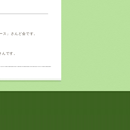
ペース」さんど会です。
さんです。